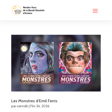
Les Monstres d’Emil Ferris
par
oamslb
|
Fév 26, 2026