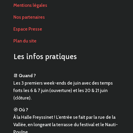
Mentions légales
Nos partenaires
Espace Presse
Plan du site
Les infos pratiques
📆
Quand ?
Les 3 premiers week-ends de juin avec des temps
forts les 6 & 7 juin (ouverture) et les 20 & 21 juin
(clôture).
🧭
Où ?
À la Halle Freyssinet ! L’entrée se fait par la rue de la
Vallée, en longeant la terrasse du festival et le Nauti-
Poulpe.