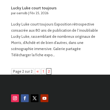
Lucky Luke court toujours
par
oamslb
|
Fév 25, 2026
Lucky Luke court toujours Exposition rétrospective
consacrée aux 80 ans de publication de l’inoubliable
Lucky Luke, rassemblant de nombreux originaux de
Morris, d’Achdé et de bien d’autres, dans une
scénographie immersive. Galerie partagée
Télécharger la fiche expo...
Page 2 sur 2
«
1
2