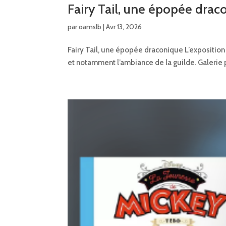
Fairy Tail, une épopée drac
par
oamslb
|
Avr 13, 2026
Fairy Tail, une épopée draconique L’exposition
et notamment l’ambiance de la guilde. Galerie p