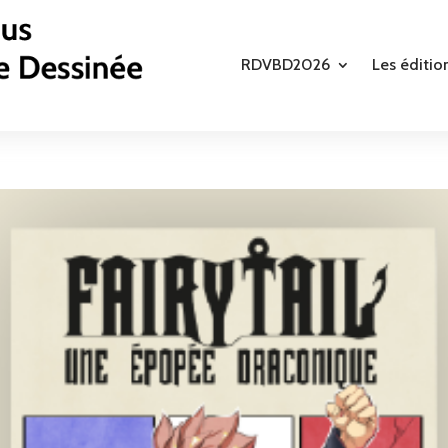
RDVBD2026
Les éditio