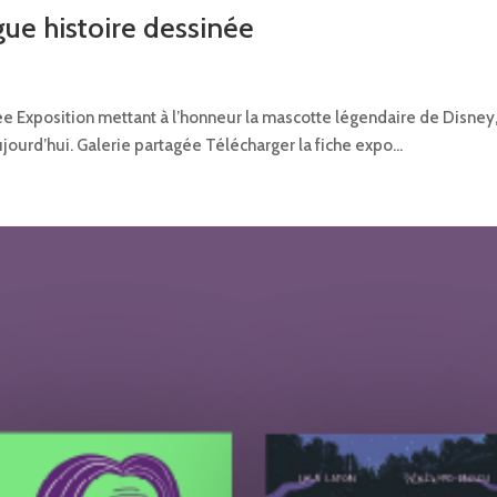
gue histoire dessinée
ée Exposition mettant à l’honneur la mascotte légendaire de Disney,
jourd’hui. Galerie partagée Télécharger la fiche expo...