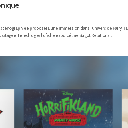
onique
 scénographiée proposera une immersion dans l’univers de Fairy Tai
artagée Télécharger la fiche expo Céline Bagot Relations...