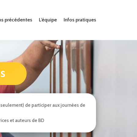
ns précédentes
L’équipe
Infos pratiques
es
seulement) de participer aux journées de
rices et auteurs de BD