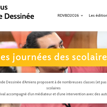
RDVBD2026
Les éditio
es journées des scolair
de Dessinée d’Amiens proposent à de nombreuses classes (et pas 
scolaires
tival accompagné d’un médiateur et d’une intervention avec des aut