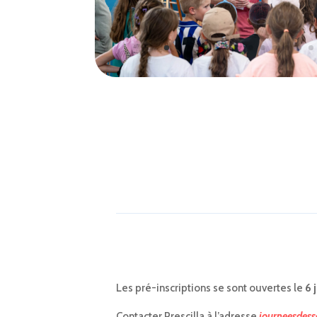
Les pré-inscriptions se sont ouvertes le
6 
Contacter Prescilla à l’adresse
journeesdess