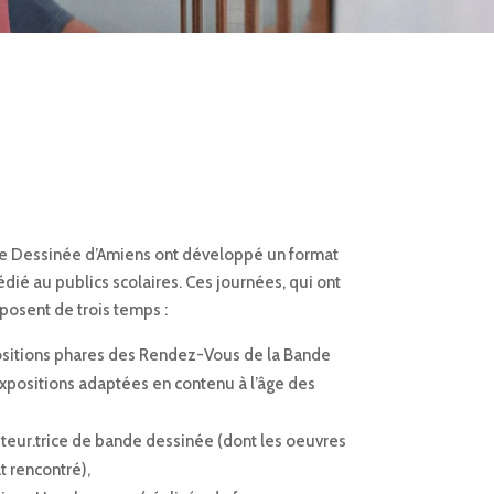
e Dessinée d’Amiens ont développé un format
édié au publics scolaires. Ces journées, qui ont
mposent de trois temps :
ositions phares des Rendez-Vous de la Bande
xpositions adaptées en contenu à l’âge des
teur.trice de bande dessinée (dont les oeuvres
t rencontré),