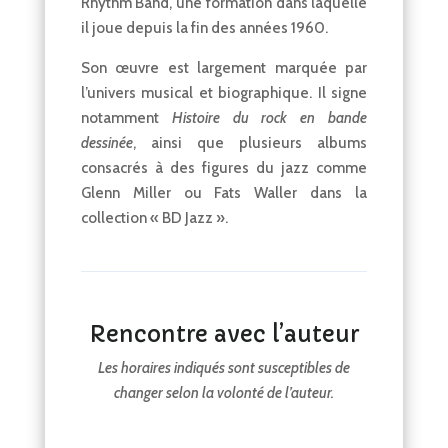
Rhythm Band, une formation dans laquelle
il joue depuis la fin des années 1960.
Son œuvre est largement marquée par
l’univers musical et biographique. Il signe
notamment
Histoire du rock en bande
dessinée
, ainsi que plusieurs albums
consacrés à des figures du jazz comme
Glenn Miller ou Fats Waller dans la
collection « BD Jazz ».
Rencontre avec l’auteur
Les horaires indiqués sont susceptibles de
changer selon la volonté de l’auteur.