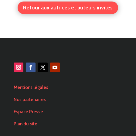
Retour aux autrices et auteurs invités
Mentions légales
Nos partenaires
Espace Presse
Plan du site