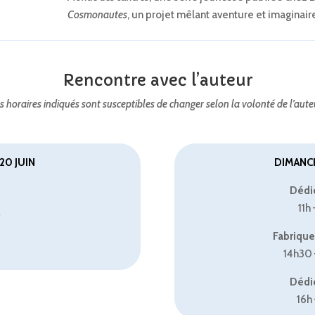
Cosmonautes
, un projet mêlant aventure et imaginair
Rencontre avec l’auteur
s horaires indiqués sont susceptibles de changer selon la volonté de l’aute
20 JUIN
DIMANCH
Dédic
11h 
Fabrique 
14h30 
Dédic
16h 