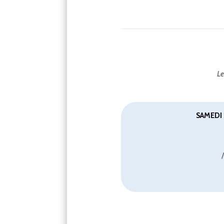
Le
SAMEDI 
/