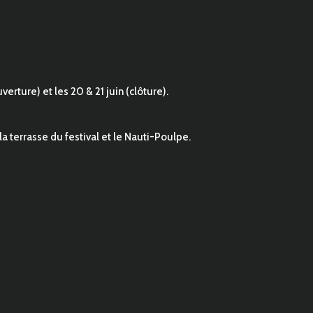
erture) et les 20 & 21 juin (clôture).
 la terrasse du festival et le Nauti-Poulpe.