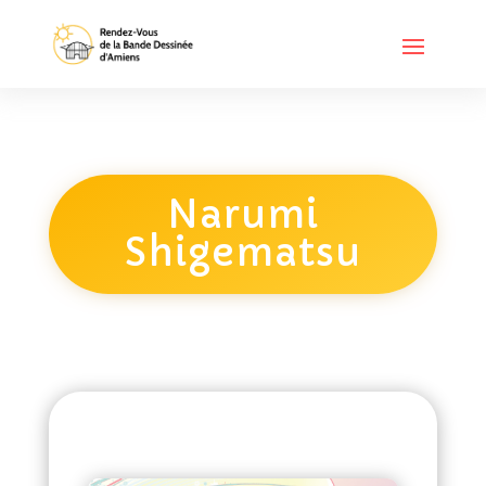
Narumi
Shigematsu