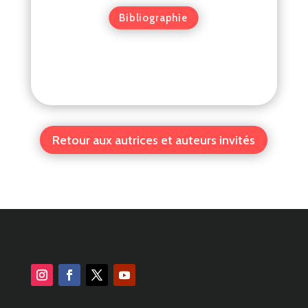
Bibliographie
Retour aux autrices et auteurs invités