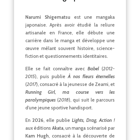
Narumi Shigematsu
est une mangaka
japonaise. Après avoir étudié la reliure
artisanale en France, elle débute une
carrière dans le manga et développe une
œuvre mêlant souvent histoire, science-
fiction et questionnements identitaires.
Elle se fait connaître avec
Babel
(
2012-
2015
), puis publie
À nos fleurs éternelles
(
2017
), consacré à la jeunesse de Zeami, et
Running Girl, ma course vers les
paralympiques
(
2018
), qui suit le parcours
d’une jeune sportive handisport.
En
2026
, elle publie
Lights, Drag, Action !
aux éditions
Akata
, un manga scénarisé par
Kam Hugh
, consacré à la découverte de