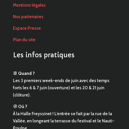
Mentions légales
Nos partenaires
Espace Presse
Plan du site
Les infos pratiques
📆
Quand ?
Les 3 premiers week-ends de juin avec des temps
forts les 6 & 7 juin (ouverture) et les 20 & 21 juin
(clôture).
🧭
Où ?
À la Halle Freyssinet ! L’entrée se fait par la rue de la
Vallée, en longeant la terrasse du festival et le Nauti-
Poulpe.