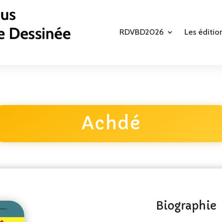
RDVBD2026
Les éditio
Achdé
Biographie