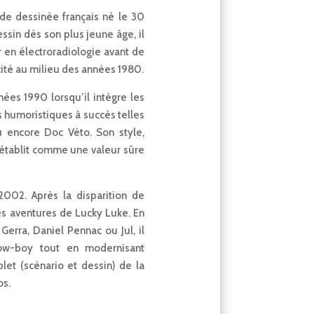
de dessinée français né le 30
essin dès son plus jeune âge, il
en électroradiologie avant de
icité au milieu des années 1980.
ées 1990 lorsqu’il intègre les
es humoristiques à succès telles
encore Doc Véto. Son style,
 l’établit comme une valeur sûre
2002. Après la disparition de
es aventures de Lucky Luke. En
erra, Daniel Pennac ou Jul, il
cow-boy tout en modernisant
plet (scénario et dessin) de la
os.