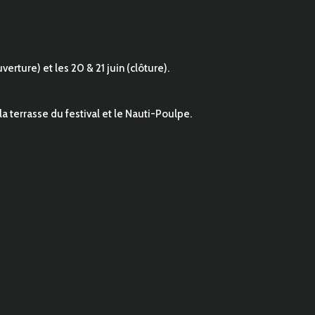
erture) et les 20 & 21 juin (clôture).
 la terrasse du festival et le Nauti-Poulpe.