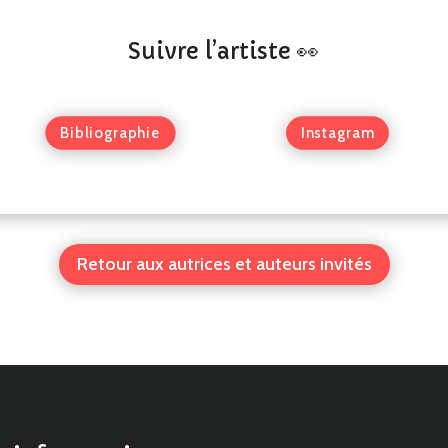
Suivre l’artiste 👀
Bibliographie
Instagram
Retour aux autrices et auteurs invités