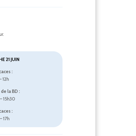
ur.
E 21 JUIN
aces :
– 12h
de la BD :
– 15h30
aces :
– 17h