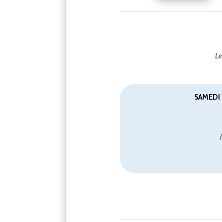
Le
SAMEDI 
/