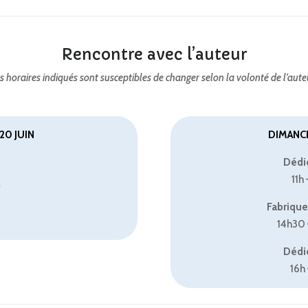
Rencontre avec l’auteur
s horaires indiqués sont susceptibles de changer selon la volonté de l’aute
20 JUIN
DIMANCH
Dédic
11h 
Fabrique 
14h30 
Dédic
16h 