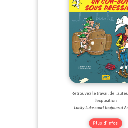
Retrouvez le travail de l’aute
l’exposition
Lucky Luke court toujours à A
Plus d'infos