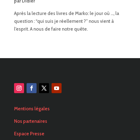
par
Didier
Après la lecture des livres de Marko: le jour où …, la
question : “qui suis je réellement ?” nous vient à
l’esprit. A nous de faire notre quête.
Mentions légales
Nos partenaires
Espace Presse