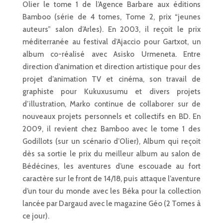
Olier le tome 1 de l’Agence Barbare aux éditions
Bamboo (série de 4 tomes, Tome 2, prix “jeunes
auteurs” salon d’Arles). En 2003, il reçoit le prix
méditerranée au festival d’Ajaccio pour Gartxot, un
album co-réalisé avec Asisko Urmeneta. Entre
direction d’animation et direction artistique pour des
projet d’animation TV et cinéma, son travail de
graphiste pour Kukuxusumu et divers projets
d’illustration, Marko continue de collaborer sur de
nouveaux projets personnels et collectifs en BD. En
2009, il revient chez Bamboo avec le tome 1 des
Godillots (sur un scénario d’Olier), Album qui reçoit
dès sa sortie le prix du meilleur album au salon de
Bédécines, les aventures d’une escouade au fort
caractère sur le front de 14/18, puis attaque l’aventure
d’un tour du monde avec les Béka pour la collection
lancée par Dargaud avec le magazine Géo (2 Tomes à
ce jour).