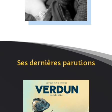
Ses dernières parutions