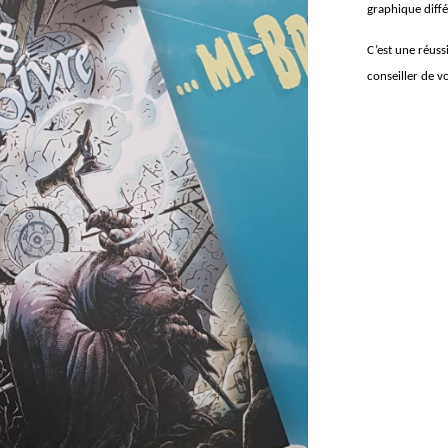
graphique diffé
C’est une réuss
conseiller de v