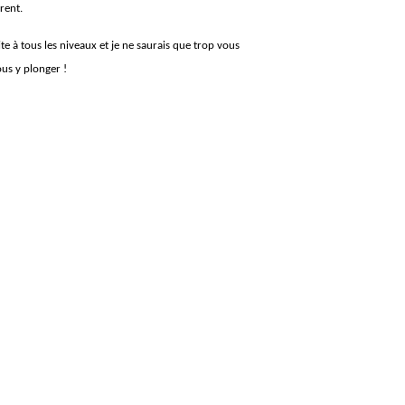
rent.
ite à tous les niveaux et je ne saurais que trop vous
ous y plonger !