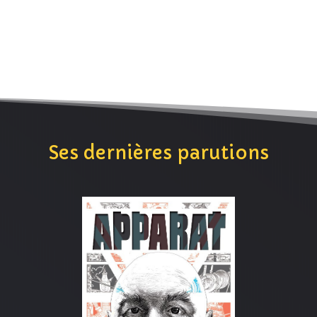
Ses dernières parutions