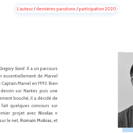
L’auteur
/
dernières parutions
/
participation 2020
Gregory Sand
. Il a un parcours
an essentiellement de Marvel
u Captain Marvel en 1993. Bien
e dessin sur Nantes puis une
vement bouché, il a décidé de
 fait quelques concours sur
remier projet avec
Nicolas
«
sur le net,
Romain Mobias
, et