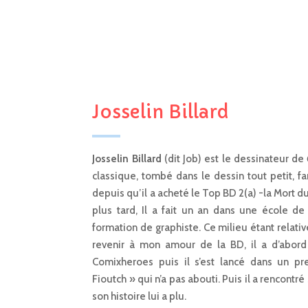
Josselin Billard
Josselin Billard
(dit Job) est le dessinateur de
classique, tombé dans le dessin tout petit, f
depuis qu’il a acheté le Top BD 2(a) -la Mort d
plus tard, Il a fait un an dans une école d
formation de graphiste. Ce milieu étant relati
revenir à mon amour de la BD, il a d’abord
Comixheroes puis il s’est lancé dans un p
Fioutch » qui n’a pas abouti. Puis il a rencontré 
son histoire lui a plu.