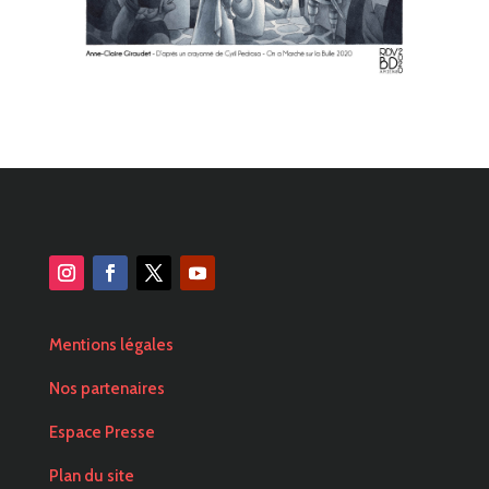
Mentions légales
Nos partenaires
Espace Presse
Plan du site